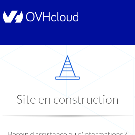
Site en construction
Besoin d'assistance ou d'informations ?